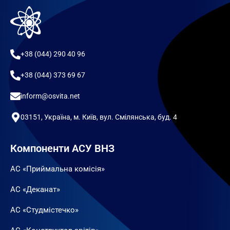
+38 (044) 290 40 96
+38 (044) 373 69 67
inform@osvita.net
03151, Україна, м. Київ, вул. Смілянська, буд. 4
Компоненти АСУ ВНЗ
АС «Приймальна комісія»
АС «Деканат»
АС «Студмістечко»