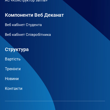
АС «Конструктор звітів»
Компоненти Веб Деканат
Веб кабінет Студента
Веб кабінет Співробітника
Структура
Вартість
Тренінги
Новини
Контакти