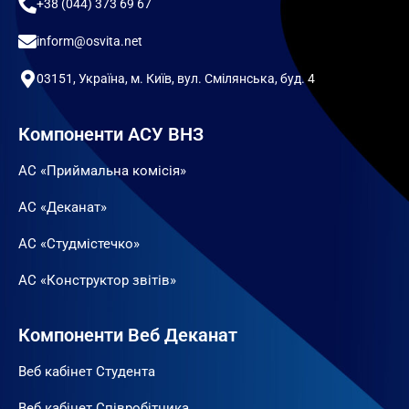
+38 (044) 373 69 67
inform@osvita.net
03151, Україна, м. Київ, вул. Смілянська, буд. 4
Компоненти АСУ ВНЗ
АС «Приймальна комісія»
АС «Деканат»
АС «Студмістечко»
АС «Конструктор звітів»
Компоненти Веб Деканат
Веб кабінет Студента
Веб кабінет Співробітника