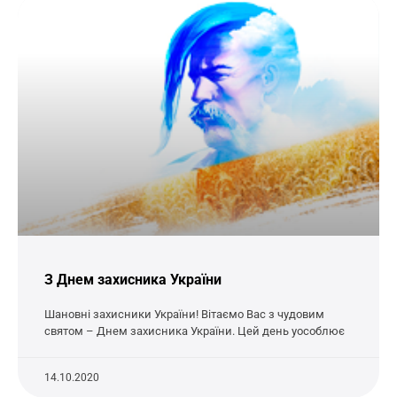
З Днем захисника України
Шановні захисники України! Вітаємо Вас з чудовим
святом – Днем захисника України. Цей день уособлює
14.10.2020