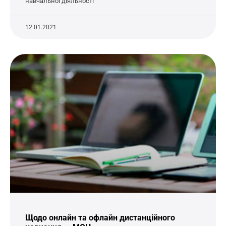
навчальної діяльності
12.01.2021
Щодо онлайн та офлайн дистанційного