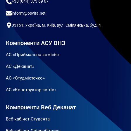
+38 (044) 373 69 67
inform@osvita.net
03151, Україна, м. Київ, вул. Смілянська, буд. 4
Компоненти АСУ ВНЗ
АС «Приймальна комісія»
АС «Деканат»
АС «Студмістечко»
АС «Конструктор звітів»
Компоненти Веб Деканат
Веб кабінет Студента
Веб кабінет Співробітника