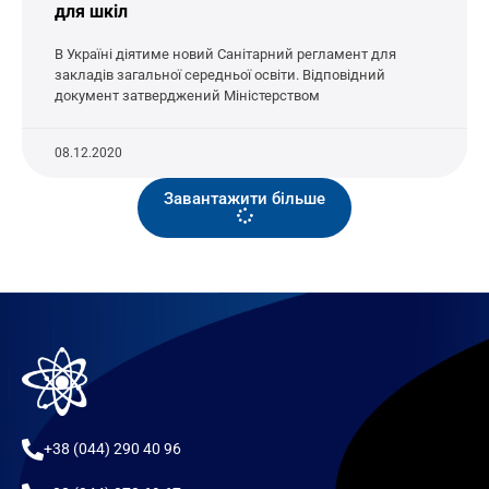
для шкіл
В Україні діятиме новий Санітарний регламент для
закладів загальної середньої освіти. Відповідний
документ затверджений Міністерством
08.12.2020
Завантажити більше
+38 (044) 290 40 96