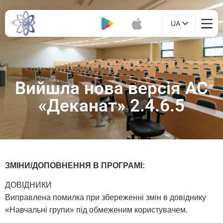
UA
Буклет
EN
Вийшла нова версія АС
«Деканат» 2.4.6.5
ЗМІНИ/ДОПОВНЕННЯ В ПРОГРАМІ:
ДОВІДНИКИ
Виправлена помилка при збереженні змін в довіднику
«Навчальні групи» під обмеженим користувачем.