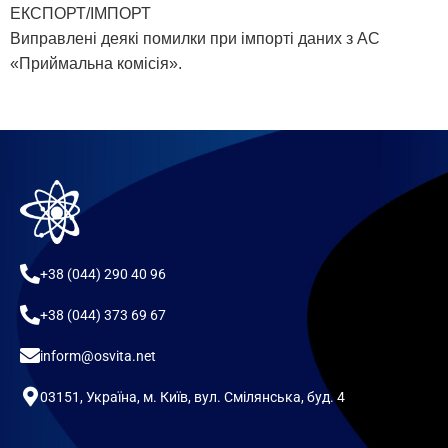
ЕКСПОРТ/ІМПОРТ
Виправлені деякі помилки при імпорті даних з АС
«Приймальна комісія».
+38 (044) 290 40 96
+38 (044) 373 69 67
inform@osvita.net
03151, Україна, м. Київ, вул. Смілянська, буд. 4