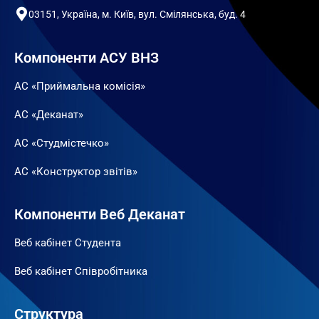
03151, Україна, м. Київ, вул. Смілянська, буд. 4
Компоненти АСУ ВНЗ
АС «Приймальна комісія»
АС «Деканат»
АС «Студмістечко»
АС «Конструктор звітів»
Компоненти Веб Деканат
Веб кабінет Студента
Веб кабінет Співробітника
Структура