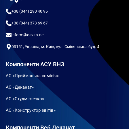
+38 (044) 290 40 96
+38 (044) 373 69 67
inform@osvita.net
03151, Україна, м. Київ, вул. Смілянська, буд. 4
Компоненти АСУ ВНЗ
АС «Приймальна комісія»
АС «Деканат»
АС «Студмістечко»
АС «Конструктор звітів»
Компоненти Веб Деканат