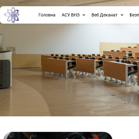
Головна
АСУ ВНЗ
Веб Деканат
Без