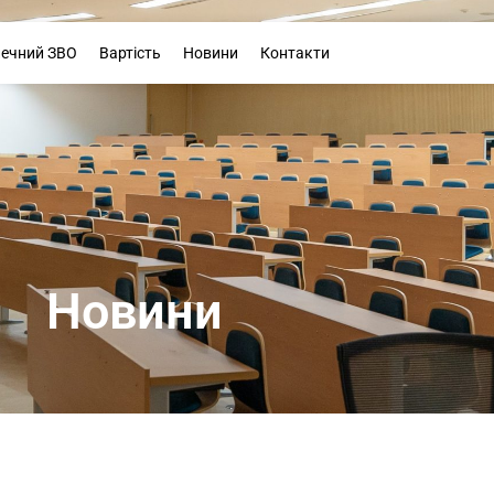
Буклет
печний ЗВО
Вартість
Новини
Контакти
Новини