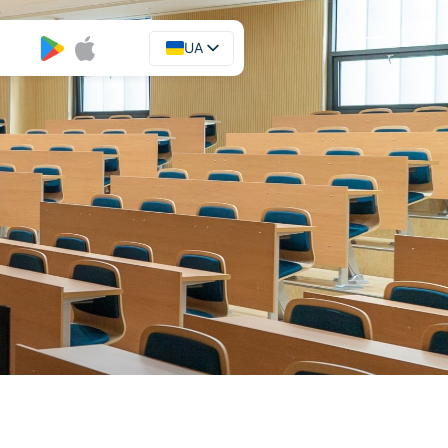
UA
EN