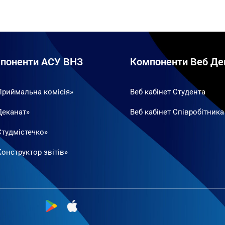
поненти АСУ ВНЗ
Компоненти Веб Де
Приймальна комісія»
Веб кабінет Студента
Деканат»
Веб кабінет Співробітника
Студмістечко»
онструктор звітів»