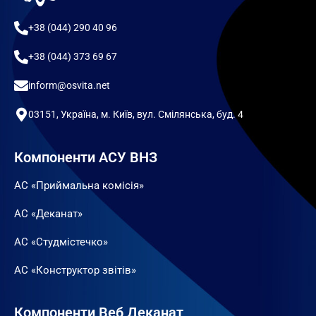
+38 (044) 290 40 96
+38 (044) 373 69 67
inform@osvita.net
03151, Україна, м. Київ, вул. Смілянська, буд. 4
Компоненти АСУ ВНЗ
АС «Приймальна комісія»
АС «Деканат»
АС «Студмістечко»
АС «Конструктор звітів»
Компоненти Веб Деканат