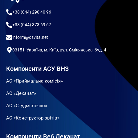
+38 (044) 290 40 96
+38 (044) 373 69 67
inform@osvita.net
03151, Україна, м. Київ, вул. Смілянська, буд. 4
Компоненти АСУ ВНЗ
АС «Приймальна комісія»
АС «Деканат»
АС «Студмістечко»
АС «Конструктор звітів»
Компоненти Веб Деканат