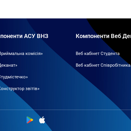
поненти АСУ ВНЗ
Компоненти Веб Де
Приймальна комісія»
Веб кабінет Студента
Деканат»
Веб кабінет Співробітника
Студмістечко»
онструктор звітів»