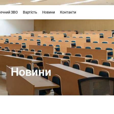
Буклет
печний ЗВО
Вартість
Новини
Контакти
Новини