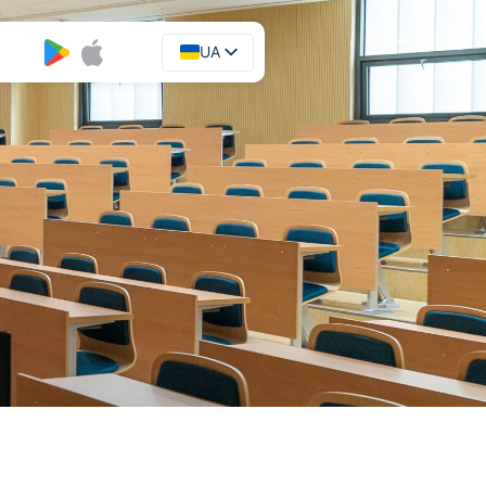
UA
EN