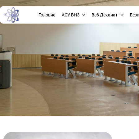
Головна
АСУ ВНЗ
Веб Деканат
Без