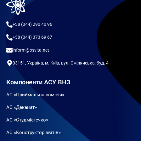
+38 (044) 290 40 96
+38 (044) 373 69 67
inform@osvita.net
03151, Україна, м. Київ, вул. Смілянська, буд. 4
Компоненти АСУ ВНЗ
АС «Приймальна комісія»
АС «Деканат»
АС «Студмістечко»
АС «Конструктор звітів»