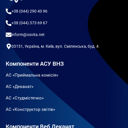
+38 (044) 290 40 96
+38 (044) 373 69 67
inform@osvita.net
03151, Україна, м. Київ, вул. Смілянська, буд. 4
Компоненти АСУ ВНЗ
АС «Приймальна комісія»
АС «Деканат»
АС «Студмістечко»
АС «Конструктор звітів»
Компоненти Веб Деканат