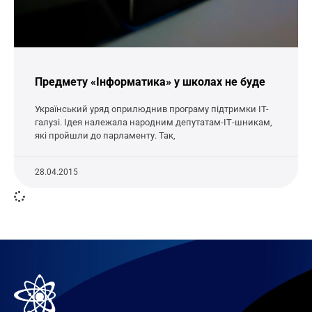
Предмету «Інформатика» у школах не буде
Український уряд оприлюднив програму підтримки IT-
галузі. Ідея належала народним депутатам-ІТ-шникам,
які пройшли до парламенту. Так,
28.04.2015