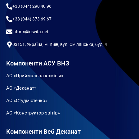
+38 (044) 290 40 96
+38 (044) 373 69 67
inform@osvita.net
03151, Україна, м. Київ, вул. Смілянська, буд. 4
Компоненти АСУ ВНЗ
АС «Приймальна комісія»
АС «Деканат»
АС «Студмістечко»
АС «Конструктор звітів»
Компоненти Веб Деканат