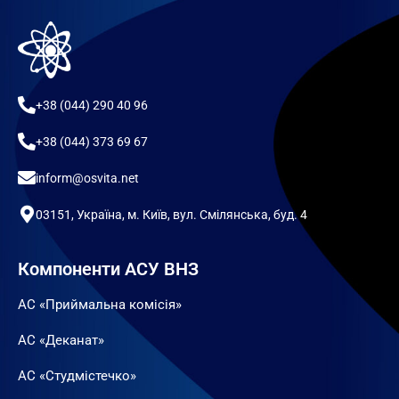
+38 (044) 290 40 96
+38 (044) 373 69 67
inform@osvita.net
03151, Україна, м. Київ, вул. Смілянська, буд. 4
Компоненти АСУ ВНЗ
АС «Приймальна комісія»
АС «Деканат»
АС «Студмістечко»