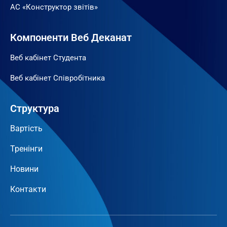
АС «Конструктор звітів»
Компоненти Веб Деканат
Веб кабінет Студента
Веб кабінет Співробітника
Структура
Вартість
Тренінги
Новини
Контакти