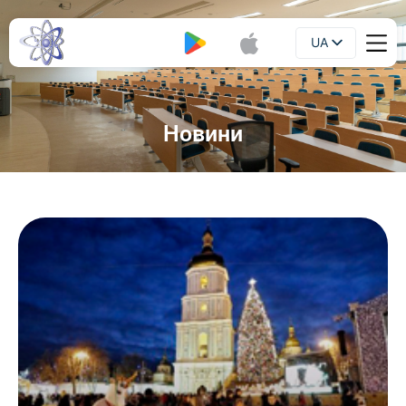
UA
Буклет
EN
Новини