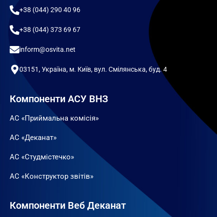
+38 (044) 290 40 96
+38 (044) 373 69 67
inform@osvita.net
03151, Україна, м. Київ, вул. Смілянська, буд. 4
Компоненти АСУ ВНЗ
АС «Приймальна комісія»
АС «Деканат»
АС «Студмістечко»
АС «Конструктор звітів»
Компоненти Веб Деканат