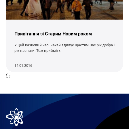
Привітання зі Старим Новим роком
У цей казковий час, нехай здивує щастям Вас рік добра і
рік наснаги. Тож прийміть
14.01.2016