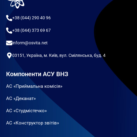
+38 (044) 290 40 96
+38 (044) 373 69 67
inform@osvita.net
03151, Україна, м. Київ, вул. Смілянська, буд. 4
Компоненти АСУ ВНЗ
АС «Приймальна комісія»
АС «Деканат»
АС «Студмістечко»
АС «Конструктор звітів»