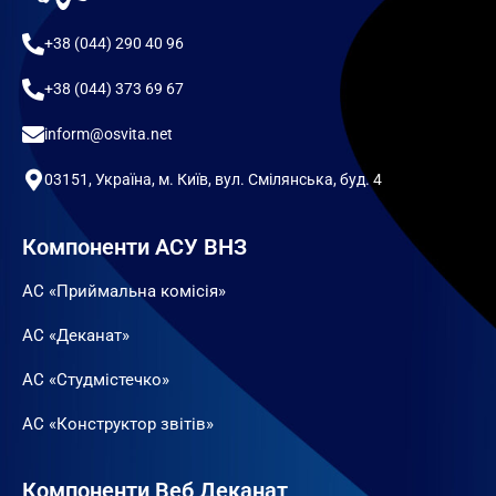
+38 (044) 290 40 96
+38 (044) 373 69 67
inform@osvita.net
03151, Україна, м. Київ, вул. Смілянська, буд. 4
Компоненти АСУ ВНЗ
АС «Приймальна комісія»
АС «Деканат»
АС «Студмістечко»
АС «Конструктор звітів»
Компоненти Веб Деканат