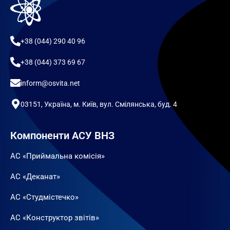
+38 (044) 290 40 96
+38 (044) 373 69 67
inform@osvita.net
03151, Україна, м. Київ, вул. Смілянська, буд. 4
Компоненти АСУ ВНЗ
АС «Приймальна комісія»
АС «Деканат»
АС «Студмістечко»
АС «Конструктор звітів»