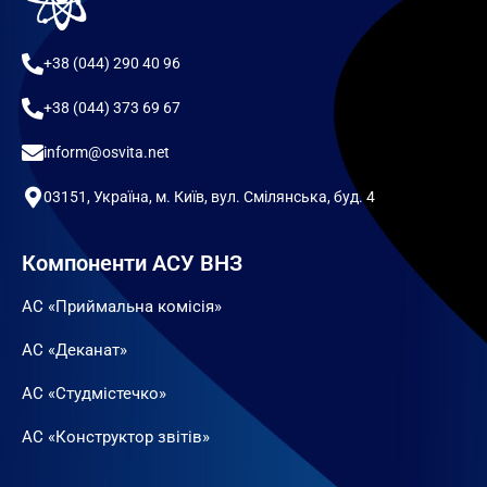
+38 (044) 290 40 96
+38 (044) 373 69 67
inform@osvita.net
03151, Україна, м. Київ, вул. Смілянська, буд. 4
Компоненти АСУ ВНЗ
АС «Приймальна комісія»
АС «Деканат»
АС «Студмістечко»
АС «Конструктор звітів»