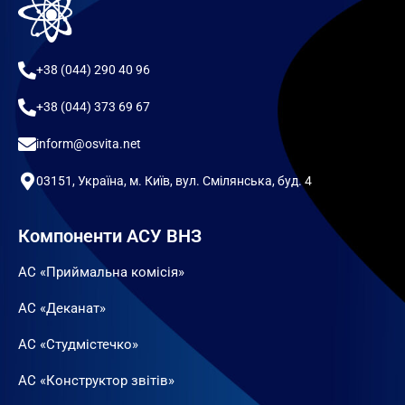
+38 (044) 290 40 96
+38 (044) 373 69 67
inform@osvita.net
03151, Україна, м. Київ, вул. Смілянська, буд. 4
Компоненти АСУ ВНЗ
АС «Приймальна комісія»
АС «Деканат»
АС «Студмістечко»
АС «Конструктор звітів»