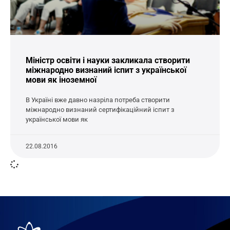
Міністр освіти і науки закликала створити
міжнародно визнаний іспит з української
мови як іноземної
В Україні вже давно назріла потреба створити
міжнародно визнаний сертифікаційний іспит з
української мови як
22.08.2016