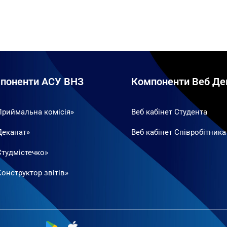
поненти АСУ ВНЗ
Компоненти Веб Де
Приймальна комісія»
Веб кабінет Студента
Деканат»
Веб кабінет Співробітника
Студмістечко»
онструктор звітів»