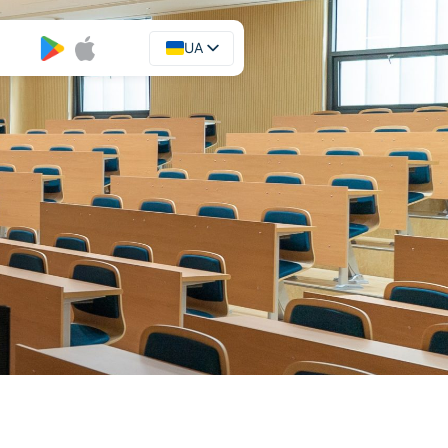
UA
EN