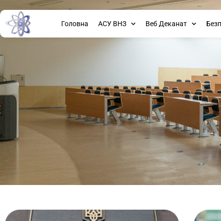
Головна
АСУ ВНЗ
Веб Деканат
Без