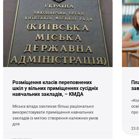
Розміщення класів переповнених
Пл
шкіл у вільних приміщеннях сусідніх
за
навчальних закладів, – КМДА
«Ко
Міська влада закликає більш раціонально
осв
використовувати приміщення навчальних
про
закладів із метою створення належних умов
для
23.