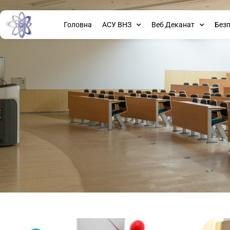
Головна
АСУ ВНЗ
Веб Деканат
Без