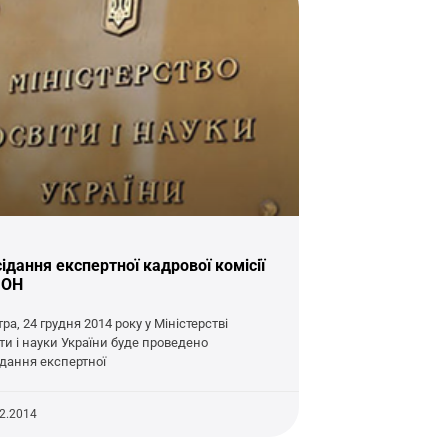
ідання експертної кадрової комісії
МОН
ра, 24 грудня 2014 року у Міністерстві
іти і науки України буде проведено
ідання експертної
12.2014