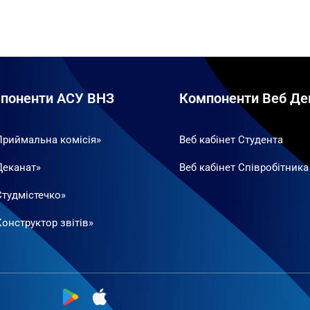
поненти АСУ ВНЗ
Компоненти Веб Де
Приймальна комісія»
Веб кабінет Студента
Деканат»
Веб кабінет Співробітника
Студмістечко»
онструктор звітів»