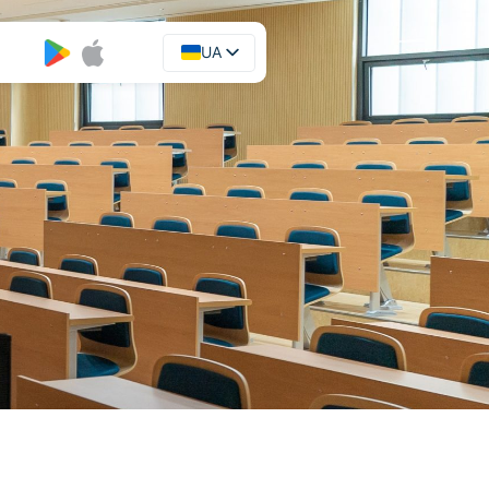
UA
EN