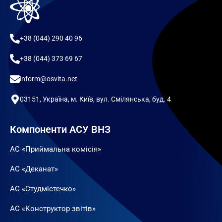
+38 (044) 290 40 96
+38 (044) 373 69 67
inform@osvita.net
03151, Україна, м. Київ, вул. Смілянська, буд. 4
Компоненти АСУ ВНЗ
АС «Приймальна комісія»
АС «Деканат»
АС «Студмістечко»
АС «Конструктор звітів»