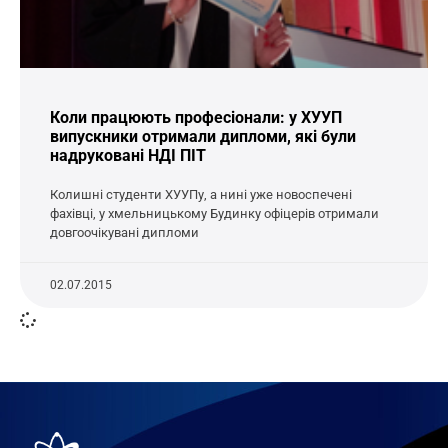
Коли працюють професіонали: у ХУУП
випускники отримали дипломи, які були
надруковані НДІ ПІТ
Колишні студенти ХУУПу, а нині уже новоспечені
фахівці, у хмельницькому Будинку офіцерів отримали
довгоочікувані дипломи
02.07.2015