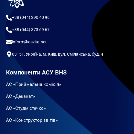
+38 (044) 290 40 96
+38 (044) 373 69 67
inform@osvita.net
03151, Україна, м. Київ, вул. Смілянська, буд. 4
Компоненти АСУ ВНЗ
АС «Приймальна комісія»
АС «Деканат»
АС «Студмістечко»
АС «Конструктор звітів»