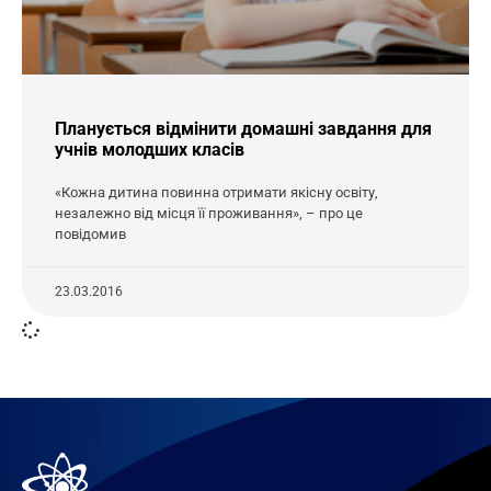
Планується відмінити домашні завдання для
учнів молодших класів
«Кожна дитина повинна отримати якісну освіту,
незалежно від місця її проживання», – про це
повідомив
23.03.2016