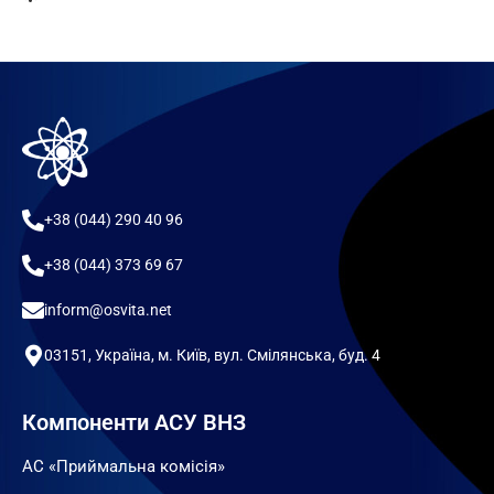
+38 (044) 290 40 96
+38 (044) 373 69 67
inform@osvita.net
03151, Україна, м. Київ, вул. Смілянська, буд. 4
Компоненти АСУ ВНЗ
АС «Приймальна комісія»