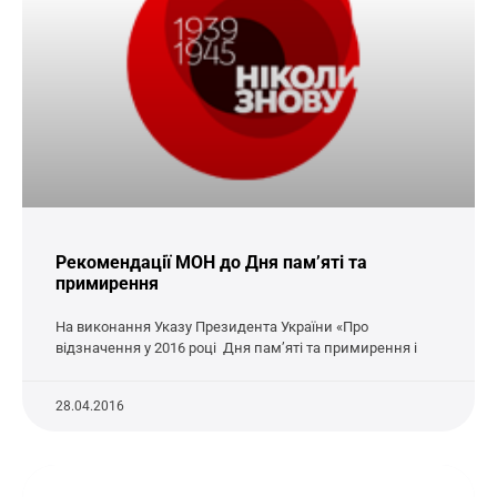
Рекомендації МОН до Дня пам’яті та
примирення
На виконання Указу Президента України «Про
відзначення у 2016 році Дня пам’яті та примирення і
28.04.2016