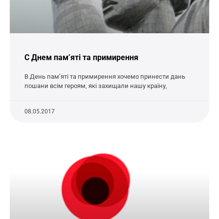
С Днем пам’яті та примирення
В День пам’яті та примирення хочемо принести дань
пошани всім героям, які захищали нашу країну,
08.05.2017