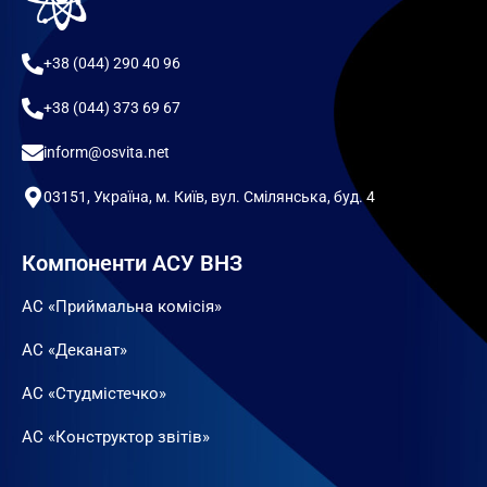
+38 (044) 290 40 96
+38 (044) 373 69 67
inform@osvita.net
03151, Україна, м. Київ, вул. Смілянська, буд. 4
Компоненти АСУ ВНЗ
АС «Приймальна комісія»
АС «Деканат»
АС «Студмістечко»
АС «Конструктор звітів»