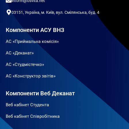
inform@osvita.net
03151, Україна, м. Київ, вул. Смілянська, буд. 4
Компоненти АСУ ВНЗ
АС «Приймальна комісія»
АС «Деканат»
АС «Студмістечко»
АС «Конструктор звітів»
Компоненти Веб Деканат
Веб кабінет Студента
Веб кабінет Співробітника