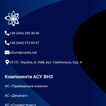
+38 (044) 290 40 96
+38 (044) 373 69 67
inform@osvita.net
03151, Україна, м. Київ, вул. Смілянська, буд. 4
Компоненти АСУ ВНЗ
АС «Приймальна комісія»
АС «Деканат»
АС «Студмістечко»