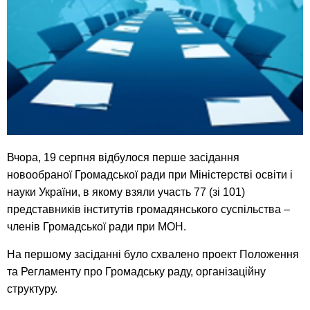
Вчора, 19 серпня відбулося перше засідання
новообраної Громадської ради при Міністерстві освіти і
науки України, в якому взяли участь 77 (зі 101)
представників інститутів громадянського суспільства –
членів Громадської ради при МОН.
На першому засіданні було схвалено проект Положення
та Регламенту про Громадську раду, організаційну
структуру.