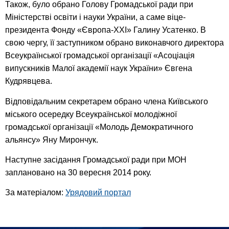
Також, було обрано Голову Громадської ради при
Міністерстві освіти і науки України, а саме віце-
президента Фонду «Європа-ХХІ» Галину Усатенко. В
свою чергу, її заступником обрано виконавчого директора
Всеукраїнської громадської організації «Асоціація
випускників Малої академії наук України» Євгена
Кудрявцева.
Відповідальним секретарем обрано члена Київського
міського осередку Всеукраїнської молодіжної
громадської організації «Молодь Демократичного
альянсу» Яну Мирончук.
Наступне засідання Громадської ради при МОН
заплановано на 30 вересня 2014 року.
За матеріалом:
Урядовий портал