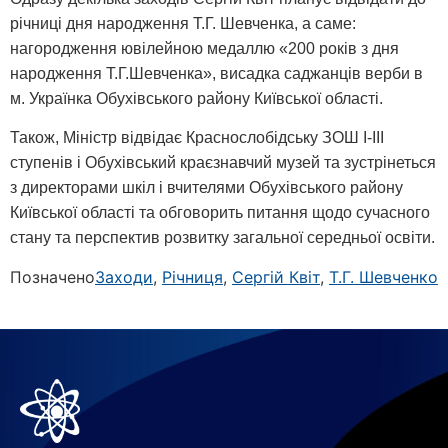
річниці дня народження Т.Г. Шевченка, а саме:
нагородження ювілейною медаллю «200 років з дня
народження Т.Г.Шевченка», висадка саджанців верби в
м. Українка Обухівського району Київської області.
Також, Міністр відвідає Краснослобідську ЗОШ І-ІІІ
ступенів і Обухівський краєзнавчий музей та зустрінеться
з директорами шкіл і вчителями Обухівського району
Київської області та обговорить питання щодо сучасного
стану та перспектив розвитку загальної середньої освіти.
Позначено
Заходи
,
Річниця
,
Сергій Квіт
,
Т.Г. Шевченко