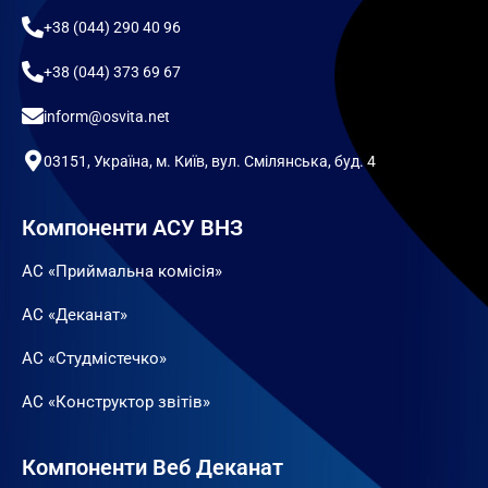
+38 (044) 290 40 96
+38 (044) 373 69 67
inform@osvita.net
03151, Україна, м. Київ, вул. Смілянська, буд. 4
Компоненти АСУ ВНЗ
АС «Приймальна комісія»
АС «Деканат»
АС «Студмістечко»
АС «Конструктор звітів»
Компоненти Веб Деканат