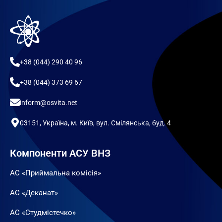
+38 (044) 290 40 96
+38 (044) 373 69 67
inform@osvita.net
03151, Україна, м. Київ, вул. Смілянська, буд. 4
Компоненти АСУ ВНЗ
АС «Приймальна комісія»
АС «Деканат»
АС «Студмістечко»