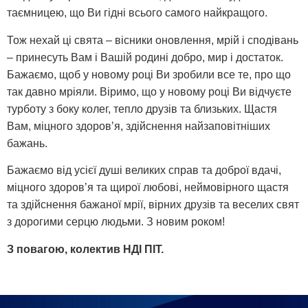
таємницею, що Ви гідні всього самого найкращого.
Тож нехай ці свята – вісники оновлення, мрій і сподівань
– принесуть Вам і Вашій родині добро, мир і достаток.
Бажаємо, щоб у новому році Ви зробили все те, про що
так давно мріяли. Віримо, що у новому році Ви відчуєте
турботу з боку колег, тепло друзів та близьких. Щастя
Вам, міцного здоров’я, здійснення найзаповітніших
бажань.
Бажаємо від усієї душі великих справ та доброї вдачі,
міцного здоров’я та щирої любові, неймовірного щастя
та здійснення бажаної мрії, вірних друзів та веселих свят
з дорогими серцю людьми. З новим роком!
З повагою, колектив НДІ ПІТ.