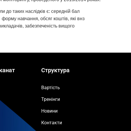
и до таких наслідків є: середній бал
форму навчання, обсяг коштів, які внз
 викладачів, забезпеченість вищого
канат
Структура
Вартість
Тренінги
Новини
Контакти