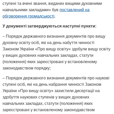
ступені та вчені звання, виданих вищими духовними
навчальними закладами» був
поставлений на
обговорення громадськості
.
У документі затверджуються наступні пункти:
– Порядок державного визнання документів про вищу
духовну освіту осіб, які на день набуття чинності
Законом України «Про вищу освіту» здобули вищу освіту
у вищих духовних навчальних закладах, статути
(положення) яких зареєстровані у встановленому
законодавством порядку;
– Порядок державного визнання документів про наукові
ступені осіб, які на день набрання чинності Законом
України «Про вищу освіту» захистили дисертації на
здобуття наукових ступенів у вищих духовних
навчальних закладах, статути (положення) яких
зареєстровані у встановленому законодавством