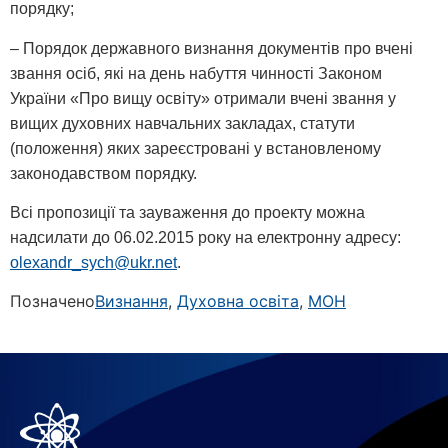
порядку;
– Порядок державного визнання документів про вчені
звання осіб, які на день набуття чинності Законом
України «Про вищу освіту» отримали вчені звання у
вищих духовних навчальних закладах, статути
(положення) яких зареєстровані у встановленому
законодавством порядку.
Всі пропозиції та зауваження до проекту можна
надсилати до 06.02.2015 року на електронну адресу:
olexandr_sych@ukr.net
.
Позначено
Визнання
,
Духовна освіта
,
МОН