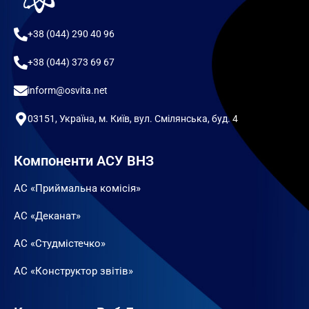
+38 (044) 290 40 96
+38 (044) 373 69 67
inform@osvita.net
03151, Україна, м. Київ, вул. Смілянська, буд. 4
Компоненти АСУ ВНЗ
АС «Приймальна комісія»
АС «Деканат»
АС «Студмістечко»
АС «Конструктор звітів»