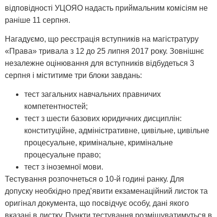
відповідності УЦОЯО надасть приймальним комісіям не
раніше 11 серпня.
Нагадуємо, що реєстрація вступників на магістратуру
«Права» тривала з 12 до 25 липня 2017 року. Зовнішнє
незалежне оцінювання для вступників відбудеться 3
серпня і міститиме три блоки завдань:
тест загальних навчальних правничих
компетентностей;
тест з шести базових юридичних дисциплін:
конституційне, адміністративне, цивільне, цивільне
процесуальне, кримінальне, кримінальне
процесуальне право;
тест з іноземної мови.
Тестування розпочнеться о 10-й годині ранку. Для
допуску необхідно пред’явити екзаменаційний листок та
оригінал документа, що посвідчує особу, дані якого
вказані в листку. Пункти тестування розміщуватимуться в