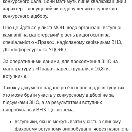
конкурсного бала. Вони матимуть лише кваліфікаційний
характер – допущений чи недопущений вступник до
конкурсного відбору.
Про це йдеться у листі МОН щодо організації вступної
кампанії на магістерський рівень вищої освіти за
спеціальністю «Право», надісланому керівникам ВНЗ,
ДП «Інфоресурс» та УЦОЯО.
За оперативними даними, для проходження ЗНО на
магістратуру з «Права» зареєструвалися 16,8тис
вступників.
Також у документі надано роз’яснення щодо вступу тих,
хто може брати участь у конкурсному відборі не за
підсумками ЗНО, а за результатами вступних
випробувань у ВНЗ. Це зокрема:
вступники, які не можуть взяти участь в єдиному
фаховому вступному випробуванні через наявність