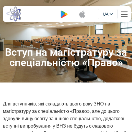
UA
Буклет
EN
Вступ на магістратуру за
спеціальністю «Право»
Для вступників, які складають цього року ЗНО на
магістратуру за спеціальністю «Право», але до цього
здобули вищу освіту за іншою спеціальністю, додаткові
вступні випробування у ВНЗ не будуть складовою