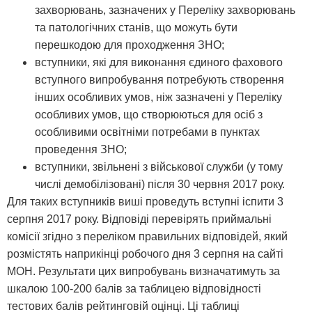
захворювань, зазначених у Переліку захворювань
та патологічних станів, що можуть бути
перешкодою для проходження ЗНО;
вступники, які для виконання єдиного фахового
вступного випробування потребують створення
інших особливих умов, ніж зазначені у Переліку
особливих умов, що створюються для осіб з
особливими освітніми потребами в пунктах
проведення ЗНО;
вступники, звільнені з військової служби (у тому
числі демобілізовані) після 30 червня 2017 року.
Для таких вступників виші проведуть вступні іспити 3
серпня 2017 року. Відповіді перевірять приймальні
комісії згідно з переліком правильних відповідей, який
розмістять наприкінці робочого дня 3 серпня на сайті
МОН. Результати цих випробувань визначатимуть за
шкалою 100-200 балів за таблицею відповідності
тестових балів рейтинговій оцінці. Ці таблиці