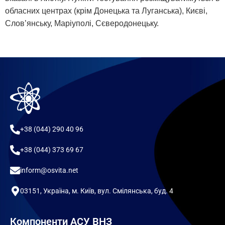
обласних центрах (крім Донецька та Луганська), Києві,
Слов’янську, Маріуполі, Сєверодонецьку.
+38 (044) 290 40 96
+38 (044) 373 69 67
inform@osvita.net
03151, Україна, м. Київ, вул. Смілянська, буд. 4
Компоненти АСУ ВНЗ