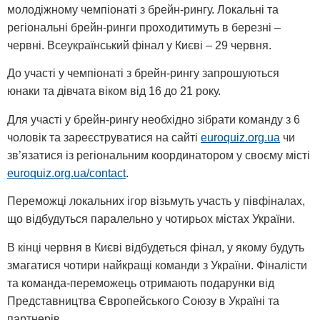
молодіжному чемпіонаті з брейн-рингу. Локальні та
регіональні брейн-ринги проходитимуть в березні –
червні. Всеукраїнський фінал у Києві – 29 червня.
До участі у чемпіонаті з брейн-рингу запрошуються
юнаки та дівчата віком від 16 до 21 року.
Для участі у брейн-рингу необхідно зібрати команду з 6
чоловік та зареєструватися на сайті
euroquiz.org.ua
чи
зв’язатися із регіональним координатором у своєму місті
euroquiz.org.ua/contact
.
Переможці локальних ігор візьмуть участь у півфіналах,
що відбудуться паралельно у чотирьох містах України.
В кінці червня в Києві відбудеться фінал, у якому будуть
змагатися чотири найкращі команди з України. Фіналісти
та команда-переможець отримають подарунки від
Представництва Європейського Союзу в Україні та
партнерів.