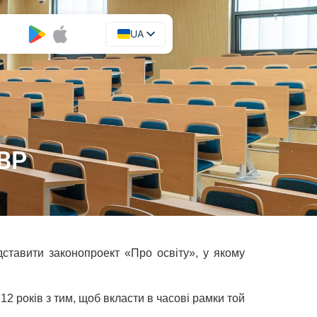
UA
EN
 ВР
ставити законопроект «Про освіту», у якому
2 років з тим, щоб вкласти в часові рамки той