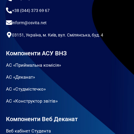
+38 (044) 373 69 67
inform@osvita.net
03151, Україна, м. Київ, вул. Смілянська, буд. 4
Компоненти АСУ ВНЗ
АС «Приймальна комісія»
АС «Деканат»
АС «Студмістечко»
АС «Конструктор звітів»
Компоненти Веб Деканат
Веб кабінет Студента