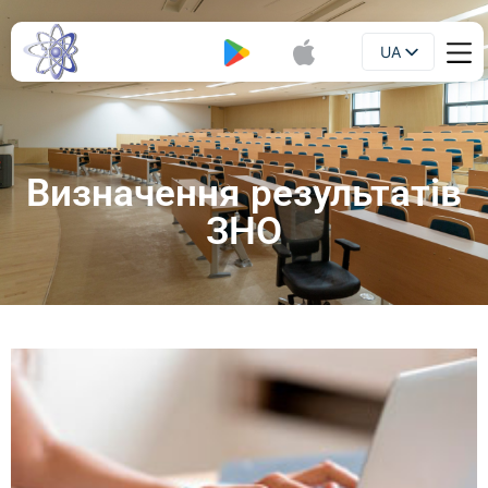
UA
Буклет
EN
Визначення результатів
ЗНО