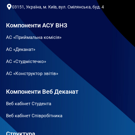
03151, Україна, м. Київ, вул. Смілянська, буд. 4
Компоненти АСУ ВНЗ
АС «Приймальна комісія»
АС «Деканат»
АС «Студмістечко»
АС «Конструктор звітів»
Компоненти Веб Деканат
Веб кабінет Студента
Веб кабінет Співробітника
Структура