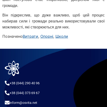
громади.
Він підкреслив, що дуже важливо, щоб цей процес
набирав сили і громади реально використовували свої
можливості, які створюються для них.
Позначено
Витрати
,
Опорні
,
Школи
+38 (044) 290 40 96
+38 (044) 373 69 67
inform@osvita.net