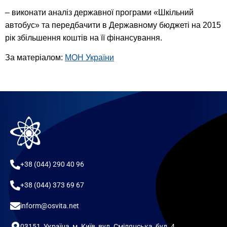
– виконати аналіз державної програми «Шкільний
автобус» та передбачити в Державному бюджеті на 2015
рік збільшення коштів на її фінансування.
За матеріалом:
МОН України
+38 (044) 290 40 96
+38 (044) 373 69 67
inform@osvita.net
03151, Україна, м. Київ, вул. Смілянська, буд. 4