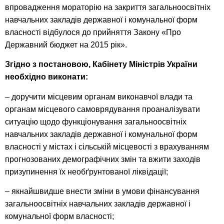
впровадження мораторію на закриття загальноосвітніх
навчальних закладів державної і комунальної форм
власності відбулося до прийняття Закону «Про
Державний бюджет на 2015 рік».
Згідно з постановою, Кабінету Міністрів України
необхідно виконати:
– доручити місцевим органам виконавчої влади та
органам місцевого самоврядування проаналізувати
ситуацію щодо функціонування загальноосвітніх
навчальних закладів державної і комунальної форм
власності у містах і сільській місцевості з врахуванням
прогнозованих демографічних змін та вжити заходів
призупинення їх необґрунтованої ліквідації;
– якнайшвидше внести зміни в умови фінансування
загальноосвітніх навчальних закладів державної і
комунальної форм власності;