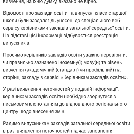
вивчення, на їхню думку, вказано не вірно.
Відомості про заклади освіти та випускні класи старшої
школи були заздалегідь унесені до спеціального веб-
сервісу керівниками закладів загальної середньої освіти.
На підставі цієї інформації відбувається реєстрація
випускників.
Просимо керівників закладів освіти уважно перевірити,
чи правильно зазначено іноземну(і) мову(и) та рівень
вивчення (академічний (стандарт) чи профільний) на
сторінці закладу в сервісі «Керівникам закладів освіти».
У разі виявлення неточностей у поданій інформації,
керівникам закладів освіти необхідно звернутися з
письмовим клопотанням до відповідного регіонального
центру щодо внесення змін.
Радимо випускникам закладів загальної середньої освіти
в разі виявлення неточностей під час заповнення