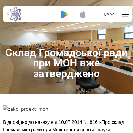
UA
Буклет
EN
Склад Громадської ради
при МОН вже
затверджено
Відповідно до наказу від 10.07.2014 № 816 «Про склад
Громадської ради при Міністерстві освіти і науки