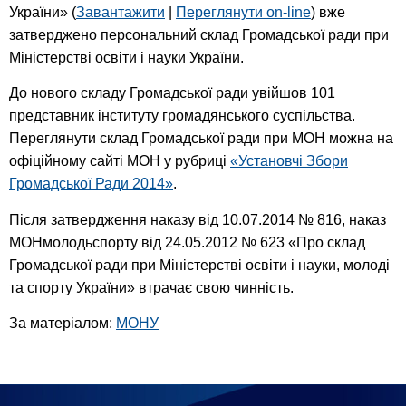
України» (
Завантажити
|
Переглянути on-line
) вже
затверджено персональний склад Громадської ради при
Міністерстві освіти і науки України.
До нового складу Громадської ради увійшов 101
представник інституту громадянського суспільства.
Переглянути склад Громадської ради при МОН можна на
офіційному сайті МОН у рубриці
«Установчі Збори
Громадської Ради 2014»
.
Після затвердження наказу від 10.07.2014 № 816, наказ
МОНмолодьспорту від 24.05.2012 № 623 «Про склад
Громадської ради при Міністерстві освіти і науки, молоді
та спорту України» втрачає свою чинність.
За матеріалом:
МОНУ