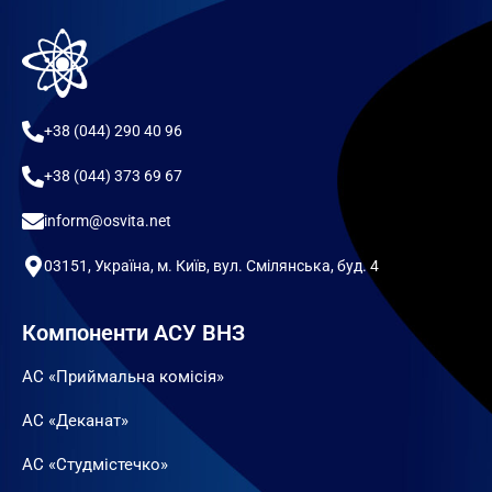
+38 (044) 290 40 96
+38 (044) 373 69 67
inform@osvita.net
03151, Україна, м. Київ, вул. Смілянська, буд. 4
Компоненти АСУ ВНЗ
АС «Приймальна комісія»
АС «Деканат»
АС «Студмістечко»