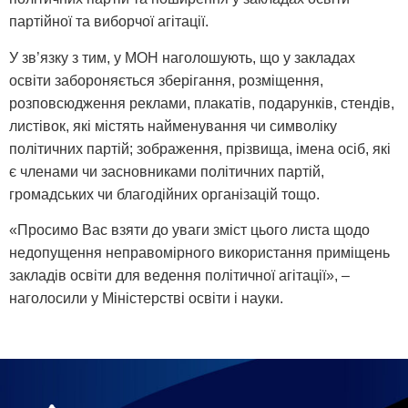
партійної та виборчої агітації.
У зв’язку з тим, у МОН наголошують, що у закладах
освіти забороняється зберігання, розміщення,
розповсюдження реклами, плакатів, подарунків, стендів,
листівок, які містять найменування чи символіку
політичних партій; зображення, прізвища, імена осіб, які
є членами чи засновниками політичних партій,
громадських чи благодійних організацій тощо.
«Просимо Вас взяти до уваги зміст цього листа щодо
недопущення неправомірного використання приміщень
закладів освіти для ведення політичної агітації», –
наголосили у Міністерстві освіти і науки.