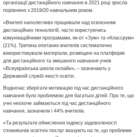
організації дистанційного навчання в 2021 році зросла
порівняно з 2019/20 навчальним роком.
«Вчителі наполегливо працювали над освоєнням
дистанційних технологій, часто користуючись
комунікаційними програмами, як-от «Зум» та «Классрум»
(21%). Третина опитаних вчителів систематично
використовували матеріали, розміщені на платформі
для дистанційного та змішаного навчання учнів
«Всеукраїнська школа онлайн», – зазначають у
Державній службі якості освіти.
Водночас зберігати мотивацію під час дистанційного
навчання було проблемою для багатьох дітей. Про те, що
учні неохоче займаються під час дистанційного
навчання, зазначили і 44% вчителів.
«Та результати обчислення індексу задоволеності
споживачів освітніх послуг вказують на те, що проблеми