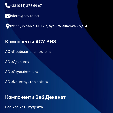
+38 (044) 373 69 67
inform@osvita.net
03151, Україна, м. Київ, вул. Смілянська, буд. 4
Компоненти АСУ ВНЗ
АС «Приймальна комісія»
АС «Деканат»
АС «Студмістечко»
АС «Конструктор звітів»
Компоненти Веб Деканат
Веб кабінет Студента