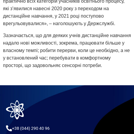
практично всіх категорій учасників освітнього процесу,
які з’явилися навесні 2020 року з переходом на
дистанційне навчання, у 2021 році поступово
врегульовувалися», – наголошують у Держслужбі.
Зазначається, що для деяких учнів дистанційне навчання
надало нові можливості, зокрема, працювати більше у
власному темпі; робити перерви, коли це необхідно, а не
у встановлений час; перебувати в комфортному
просторі, що задовольняє сенсорні потреби.
+38 (044) 290 40 96