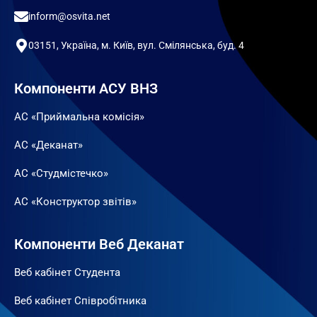
inform@osvita.net
03151, Україна, м. Київ, вул. Смілянська, буд. 4
Компоненти АСУ ВНЗ
АС «Приймальна комісія»
АС «Деканат»
АС «Студмістечко»
АС «Конструктор звітів»
Компоненти Веб Деканат
Веб кабінет Студента
Веб кабінет Співробітника