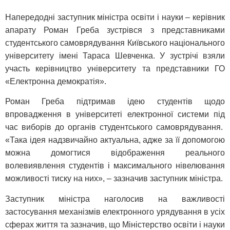
Напередодні заступник міністра освіти і науки – керівник
апарату Роман Греба зустрівся з представниками
студентського самоврядування Київського національного
університету імені Тараса Шевченка. У зустрічі взяли
участь керівництво університету та представники ГО
«Електронна демократія».
Роман Греба підтримав ідею студентів щодо
впровадження в університеті електронної системи під
час виборів до органів студентського самоврядування.
«Така ідея надзвичайно актуальна, адже за її допомогою
можна домогтися відображення реального
волевиявлення студентів і максимального нівелювання
можливості тиску на них», – зазначив заступник міністра.
Заступник міністра наголосив на важливості
застосування механізмів електронного урядування в усіх
сферах життя та зазначив, що Міністерство освіти і науки