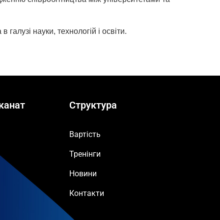
 галузі науки, технологій і освіти.
канат
Структура
Вартість
Тренінги
Новини
Контакти