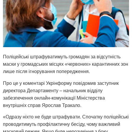
Поліцейські штрафуватимуть громадян за відсутність
маски у громадських місцях «червоних» карантинних зон
лише після ігнорування попередження.
Про це у коментарі Укрінформу повідомив заступник
директора Департаменту – начальник відділу
забезпечення онлайн-комунікації Міністерства
внутрішніх справ Ярослав Тракало.
«Одразу ніхто не буде штрафувати. Спочатку поліцейські
проводитимуть профілактичну бесіду, чому важливий
масковий режим. Якщо буде нерозуміння з боку