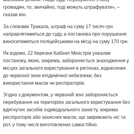
громадян, то, звичайно, тоді можуть штрафувати», –
сказав він.
За словами Тракала, штраф на суму 17 тисяч грн
направлятиметься до суду, а постанова про порушення
виноситиметься поліцейськими на місці на суму 170 грн.
Як відомо, 22 березня Кабінет Міністрів ухвалив
постанову, якою, зокрема, забороняється знаходження у
місцях загального користування в регіонах, віднесених
до червоної зони епідемічної небезпеки, без
використання масок чи респіраторів.
Згідно з документом, у червоній зоні забороняється
перебування на територіях загального користування без
вдягнутих засобів індивідуального захисту, зокрема
респіраторів або захисних масок, що закривають ніс та
рот, у тому числі виготовлених самостійно.