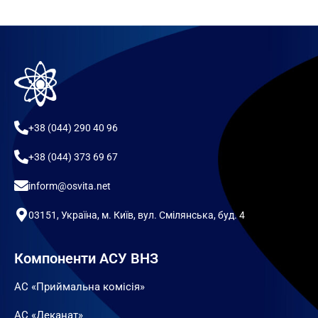
+38 (044) 290 40 96
+38 (044) 373 69 67
inform@osvita.net
03151, Україна, м. Київ, вул. Смілянська, буд. 4
Компоненти АСУ ВНЗ
АС «Приймальна комісія»
АС «Деканат»