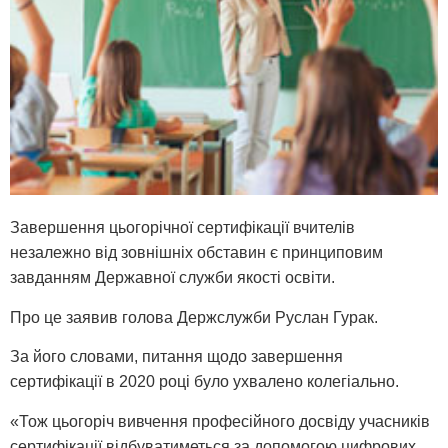
Завершення цьогорічної сертифікації вчителів
незалежно від зовнішніх обставин є принциповим
завданням Державної служби якості освіти.
Про це заявив голова Держслужби Руслан Гурак.
За його словами, питання щодо завершення
сертифікації в 2020 році було ухвалено колегіально.
«Тож цьогоріч вивчення професійного досвіду учасників
сертифікації відбуватиметься за допомогою цифрових