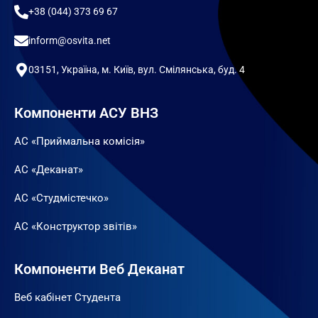
+38 (044) 373 69 67
inform@osvita.net
03151, Україна, м. Київ, вул. Смілянська, буд. 4
Компоненти АСУ ВНЗ
АС «Приймальна комісія»
АС «Деканат»
АС «Студмістечко»
АС «Конструктор звітів»
Компоненти Веб Деканат
Веб кабінет Студента