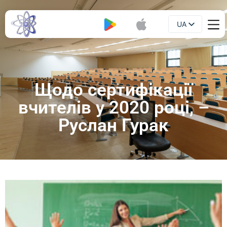
UA
Буклет
EN
Щодо сертифікації
вчителів у 2020 році, –
Руслан Гурак