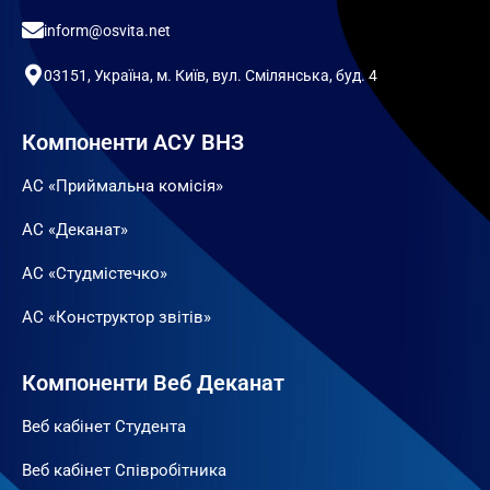
inform@osvita.net
03151, Україна, м. Київ, вул. Смілянська, буд. 4
Компоненти АСУ ВНЗ
АС «Приймальна комісія»
АС «Деканат»
АС «Студмістечко»
АС «Конструктор звітів»
Компоненти Веб Деканат
Веб кабінет Студента
Веб кабінет Співробітника