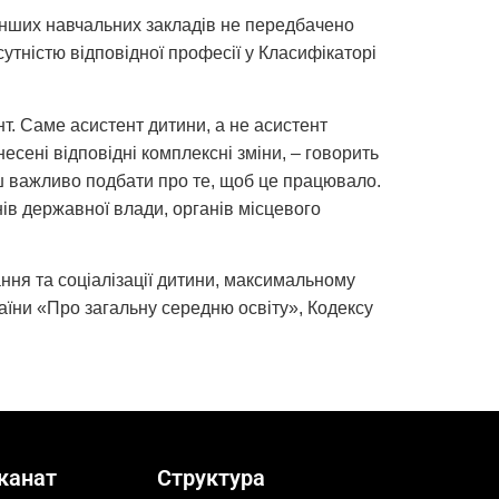
інших навчальних закладів не передбачено
тністю відповідної професії у Класифікаторі
т. Саме асистент дитини, а не асистент
есені відповідні комплексні зміни, – говорить
ш важливо подбати про те, щоб це працювало.
ів державної влади, органів місцевого
ня та соціалізації дитини, максимальному
аїни «Про загальну середню освіту», Кодексу
канат
Структура