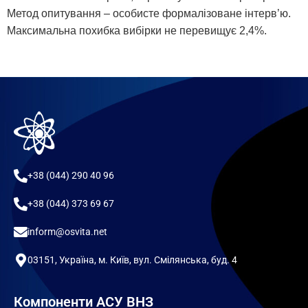
Метод опитування – особисте формалізоване інтерв’ю.
Максимальна похибка вибірки не перевищує 2,4%.
+38 (044) 290 40 96
+38 (044) 373 69 67
inform@osvita.net
03151, Україна, м. Київ, вул. Смілянська, буд. 4
Компоненти АСУ ВНЗ