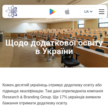
UA
Буклет
EN
Щодо додаткової освіту
в України
Кожен десятий українець отримує додаткову освіту або
підвищує кваліфікацію. Такі дані оприлюднила компанія
Research & Branding Group. Ще 17% українців виявили
бажання отримати додаткову освіту.