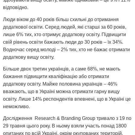
відповідно.
Люди віком до 40 років більш схильні до отримання
додаткової освіти. Серед людей, які старші за 60 років,
лише 6% тих, хто отримує додаткову освіту. Підвищити
свій рівень освіти бажають люди до 30 років – їх 34%.
Водночас серед молоді – 2% тих, хто не бажає отримати
додаткову вищу освіту.
Більше двох третин українців, а саме 68%, не мають
бажання підвищити кваліфікацію або отримати
додаткову освіту. Майже половина українців – 46%
вважають, що в Україні можна отримати гарну вищу
освіту. Лише 14% респондентів впевнені, що в Україні це
неможливо.
Дослідження Research & Branding Group тривало з 19 по
29 травня цього року. В ньому взяли участь понад 1800
опитаних по всій Україні, окрім окупованих територій.