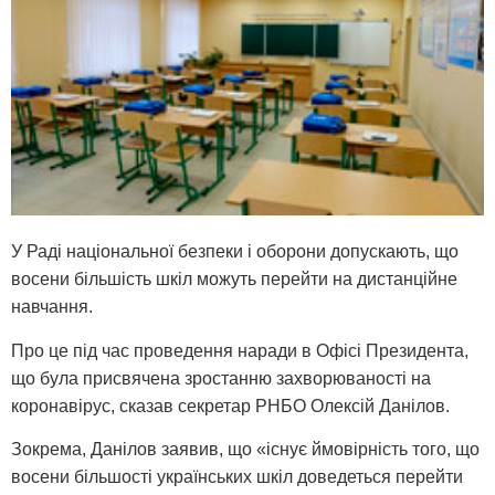
У Раді національної безпеки і оборони допускають, що
восени більшість шкіл можуть перейти на дистанційне
навчання.
Про це під час проведення наради в Офісі Президента,
що була присвячена зростанню захворюваності на
коронавірус, сказав секретар РНБО Олексій Данілов.
Зокрема, Данілов заявив, що «існує ймовірність того, що
восени більшості українських шкіл доведеться перейти