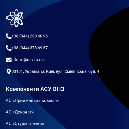
+38 (044) 290 40 96
+38 (044) 373 69 67
inform@osvita.net
03151, Україна, м. Київ, вул. Смілянська, буд. 4
Компоненти АСУ ВНЗ
АС «Приймальна комісія»
АС «Деканат»
АС «Студмістечко»