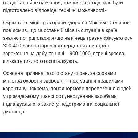
на дистанційне навчання, тож уже сьогодні має бути
підготовлено відповідні технічні можливості».
Окрім того, міністр охорони здоров’я Максим Степанов
повідомив, що за останній місяць ситуація в країні
значно погіршилася: якщо на кінець травня фіксувалося
300-400 лабораторно підтверджених випадків
зараження на добу, то нині – 900-1000, втричі зросла
кількість тих, кого госпіталізують.
Основна причина такого стану справ, за словами
міністра охорони здоров’я, – нехтування правилами
карантину. Зокрема, понаднормове перевезення людей
у громадському транспорті, нехтування засобами
індивідуального захисту, недотримання соціальної
дистанції.